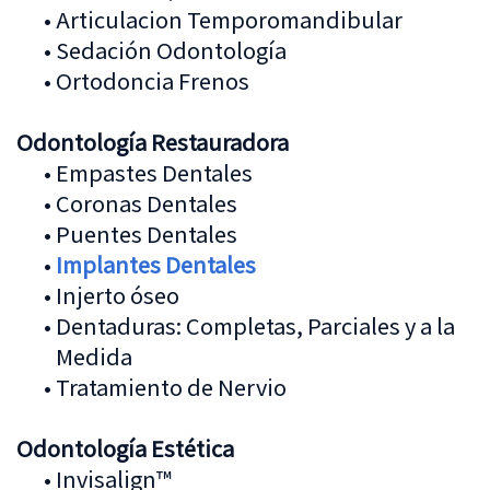
•
Articulacion Temporomandibular
•
Sedación Odontología
•
Ortodoncia Frenos
Odontología Restauradora
•
Empastes Dentales
•
Coronas Dentales
•
Puentes Dentales
•
Implantes Dentales
•
Injerto óseo
•
Dentaduras: Completas, Parciales y a la
Medida
•
Tratamiento de Nervio
Odontología Estética
•
Invisalign™