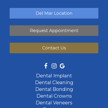
Del Mar Location
Request Appointment
Contact Us
Dental Implant
Dental Cleaning
Dental Bonding
Dental Crowns
Dental Veneers