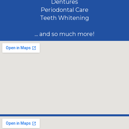
Dentures
Periodontal Care
Teeth Whitening
... and so much more!